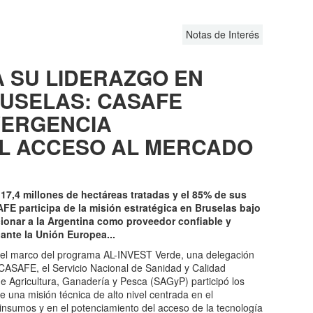
Notas de Interés
 SU LIDERAZGO EN
RUSELAS: CASAFE
VERGENCIA
EL ACCESO AL MERCADO
7,4 millones de hectáreas tratadas y el 85% de sus
E participa de la misión estratégica en Bruselas bajo
ionar a la Argentina como proveedor confiable y
ante la Unión Europea...
marco del programa AL-INVEST Verde, una delegación
CASAFE, el Servicio Nacional de Sanidad y Calidad
e Agricultura, Ganadería y Pesca (SAGyP) participó los
e una misión técnica de alto nivel centrada en el
oinsumos y en el potenciamiento del acceso de la tecnología