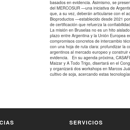
basados en evidencia. Asimismo, se presen
del MERCOSUR —una iniciativa de Argentin
que, a su vez, deberán articularse con el
Bioproductos —establecido desde 2021 po
de certificación que refuerza la confiab
La misión en Bruselas no es un hito aislado
plazo entre Argentina y la Unión Europea 
compromisos concretos de intercambio técni
con una hoja de ruta clara: profundizar la co
argentinos al mercado europeo y construir e
evidencia. En su agenda próxima, CASAFE 
Maizar y A Todo Trigo, disertará en el Con
y organizará dos workshops en Marcos Juár
cultivo de soja, acercando estas tecnología
CIAS
SERVICIOS