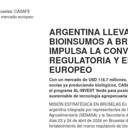
ARGENTINA LLEVA
BIOINSUMOS A B
IMPULSA LA CON
REGULATORIA Y 
EUROPEO
Con un mercado de USD 118,7 millones, 1
socias ya produciendo biológicos, CASAF
el programa AL-INVEST Verde para posic
sustentable de tecnología agropecuaria 
MISIÓN ESTRATÉGICA EN BRUSELAS En el 
argentina integrada por representantes de 
Agroalimentaria (SENASA) y la Secretaría d
días 23 y 24 de abril de 2026 en Bruselas d
fortalecimiento del marco regulatorio de bi