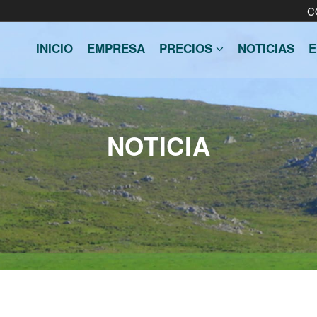
C
INICIO
EMPRESA
PRECIOS
NOTICIAS
E
NOTICIA