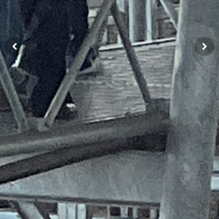
Previous
Next