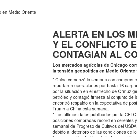
ALERTA EN LOS 
Y EL CONFLICTO 
CONTAGIAN AL C
Los mercados agrícolas de Chicago com
la tensión geopolítica en Medio Oriente 
* China comenzó la semana con compras mo
reportaron operaciones por hasta 16 carg
por la situación en el estrecho de Ormuz ge
petróleo y contagió firmeza al conjunto de 
encontró respaldo en la expectativa de pos
Trump a China esta semana.
* Los últimos datos publicados por la CFT
posiciones compradas récord en cereales y
semanal de Progreso de Cultivos del USDA pu
debido al deterioro de las condiciones de lo