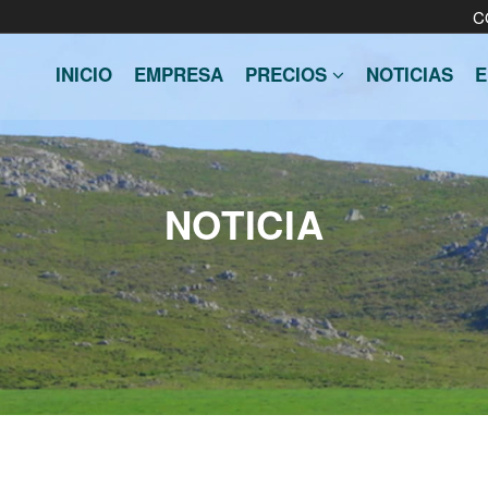
C
INICIO
EMPRESA
PRECIOS
NOTICIAS
E
NOTICIA