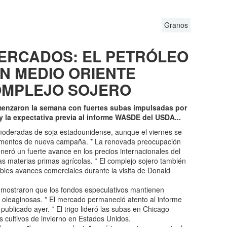
Granos
MERCADOS: EL PETRÓLEO
EN MEDIO ORIENTE
OMPLEJO SOJERO
enzaron la semana con fuertes subas impulsadas por
y la expectativa previa al informe WASDE del USDA...
deradas de soja estadounidense, aunque el viernes se
amentos de nueva campaña. * La renovada preocupación
neró un fuerte avance en los precios internacionales del
las materias primas agrícolas. * El complejo sojero también
ibles avances comerciales durante la visita de Donald
C mostraron que los fondos especulativos mantienen
 oleaginosas. * El mercado permaneció atento al informe
blicado ayer. * El trigo lideró las subas en Chicago
s cultivos de invierno en Estados Unidos.